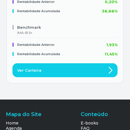
0,20%
Rentabilidade Anterior
36,66%
Rentabilidade Acumulada
Benchmark
IMA-B 5+
1,93%
Rentabilidade Anterior
11,45%
Rentabilidade Acumulada
Ver Carteira
Mapa do Site
Conteúdo
Home
E-books
Agenda
FAQ