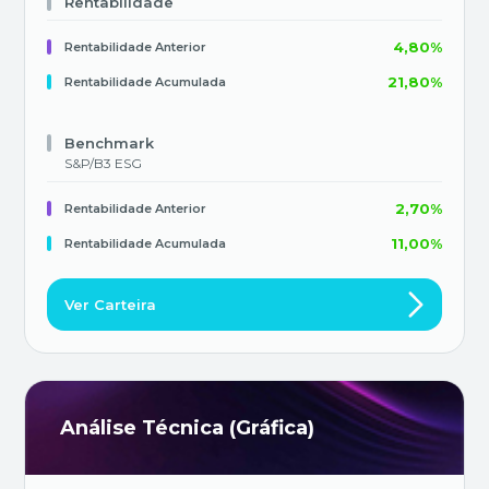
portfólio ESG. Será uma carteira de 10 ações, com
Rentabilidade
revisão mensal.
4,80%
Rentabilidade Anterior
21,80%
Rentabilidade Acumulada
Benchmark
S&P/B3 ESG
2,70%
Rentabilidade Anterior
11,00%
Rentabilidade Acumulada
Ver Carteira
Análise Técnica (Gráfica)