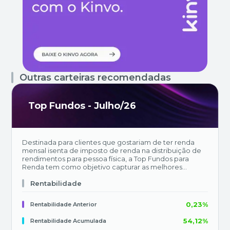
Outras carteiras recomendadas
Top Fundos - Julho/26
Destinada para clientes que gostariam de ter renda
mensal isenta de imposto de renda na distribuição de
rendimentos para pessoa física, a Top Fundos para
Renda tem como objetivo capturar as melhores
oportunidades em termos de rendimentos após um
profundo processo de análise e avaliação de qualidade
Rentabilidade
dos ativos.
0,23%
Rentabilidade Anterior
54,12%
Rentabilidade Acumulada