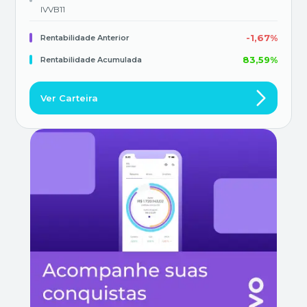
IVVB11
-1,67%
Rentabilidade Anterior
83,59%
Rentabilidade Acumulada
Ver Carteira