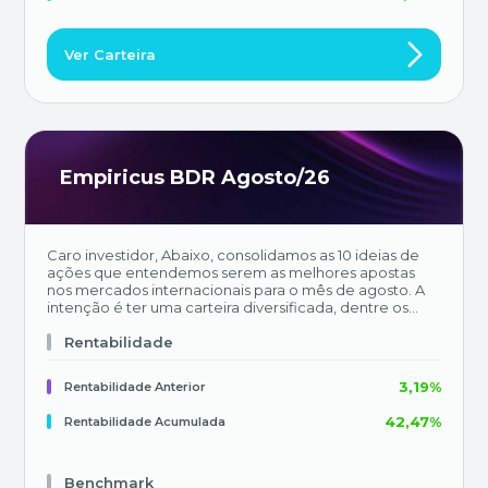
Ver Carteira
Empiricus BDR Agosto/26
Caro investidor, Abaixo, consolidamos as 10 ideias de
ações que entendemos serem as melhores apostas
nos mercados internacionais para o mês de agosto. A
intenção é ter uma carteira diversificada, dentre os
mais diversos setores da economia – aliando nomes
defensivos com outros mais cíclicos.
Rentabilidade
3,19%
Rentabilidade Anterior
42,47%
Rentabilidade Acumulada
Benchmark