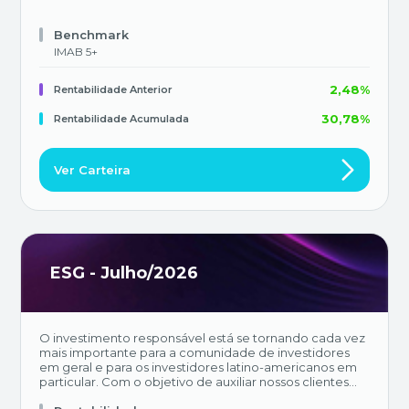
Benchmark
IMAB 5+
2,48%
Rentabilidade Anterior
30,78%
Rentabilidade Acumulada
Ver Carteira
ESG - Julho/2026
O investimento responsável está se tornando cada vez
mais importante para a comunidade de investidores
em geral e para os investidores latino-americanos em
particular. Com o objetivo de auxiliar nossos clientes
em seu processo de investimento, lançamos um