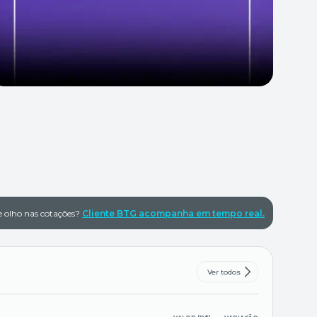
e olho nas cotações?
Cliente BTG acompanha em tempo real.
Ver todos