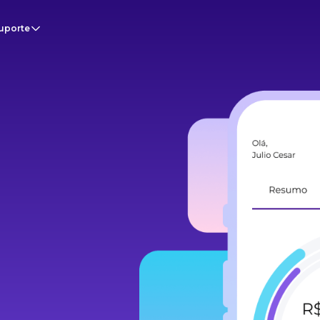
uporte