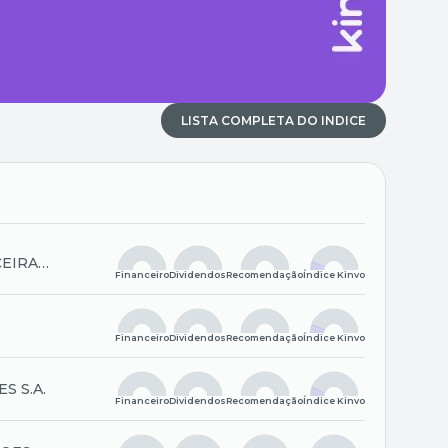
LISTA COMPLETA DO INDICE
CEIRA
Financeiro
Dividendos
Recomendação
Índice Kinvo
 E
Financeiro
Dividendos
Recomendação
Índice Kinvo
S S.A.
Financeiro
Dividendos
Recomendação
Índice Kinvo