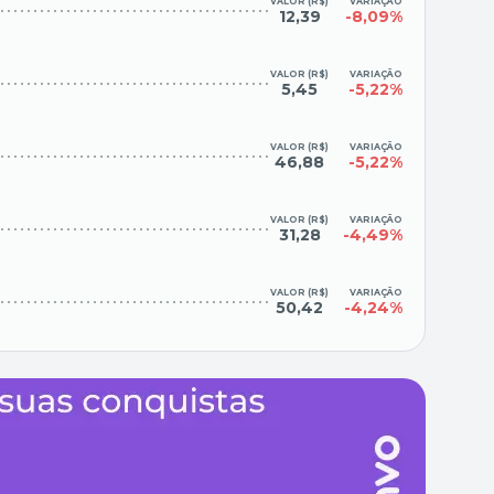
VALOR (R$)
VARIAÇÃO
12,39
-8,09%
VALOR (R$)
VARIAÇÃO
5,45
-5,22%
VALOR (R$)
VARIAÇÃO
46,88
-5,22%
VALOR (R$)
VARIAÇÃO
31,28
-4,49%
VALOR (R$)
VARIAÇÃO
50,42
-4,24%