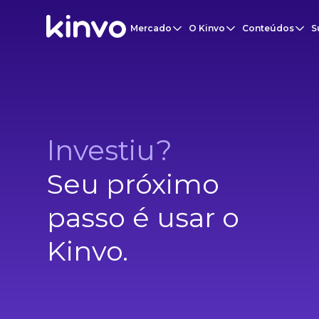
Mercado
O Kinvo
Conteúdos
S
Investiu?
Seu próximo
passo é usar o
Kinvo.