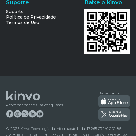
Suporte
Baixe o Kinvo
Suporte
Política de Privacidade
Termos de Uso
Baixe o app
Acompanhando suas conquistas
©
2026
Kinvo Tecnologia da Informação Ltda. 17.265.079/0001-85
Av. Brigadeiro Faria Lima, 3477 Itaim Bibi - São Paulo/SP, 04.538-133