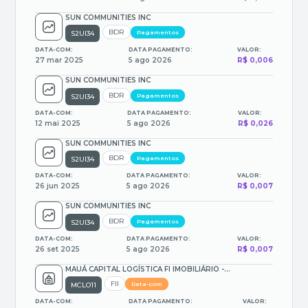
SUN COMMUNITIES INC
BDR
S2UI34
Pagamentos
DATA-COM:
DATA PAGAMENTO:
VALOR:
27 mar 2025
5 ago 2026
R$ 0,006
SUN COMMUNITIES INC
BDR
S2UI34
Pagamentos
DATA-COM:
DATA PAGAMENTO:
VALOR:
12 mai 2025
5 ago 2026
R$ 0,026
SUN COMMUNITIES INC
BDR
S2UI34
Pagamentos
DATA-COM:
DATA PAGAMENTO:
VALOR:
26 jun 2025
5 ago 2026
R$ 0,007
SUN COMMUNITIES INC
BDR
S2UI34
Pagamentos
DATA-COM:
DATA PAGAMENTO:
VALOR:
26 set 2025
5 ago 2026
R$ 0,007
MAUÁ CAPITAL LOGÍSTICA FI IMOBILIÁRIO -
RESPONSABI
FII
MCLO11
Data-com
DATA-COM:
DATA PAGAMENTO:
VALOR: