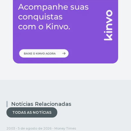
Notícias Relacionadas
TODAS AS NOTÍCIAS
20:03 • 5 de agosto de 2026 •
Money Times