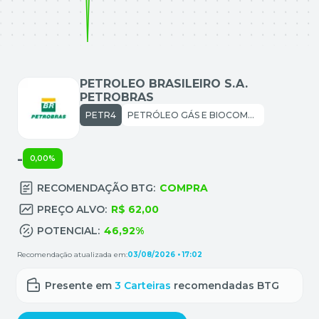
PETROLEO BRASILEIRO S.A.
PETROBRAS
PETR4
PETRÓLEO GÁS E BIOCOMBUSTÍVEIS: EXPLORAÇÃO REFINO E DISTRIBUIÇÃO
-
0,00%
RECOMENDAÇÃO BTG:
COMPRA
PREÇO ALVO:
R$ 62,00
POTENCIAL:
46,92%
Recomendação atualizada em:
03/08/2026 • 17:02
Presente em
3
Carteiras
recomendadas BTG