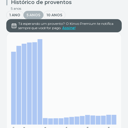
Histórico de proventos
5 anos
1 ANO
5 ANOS
10 ANOS
Tá esperando um provento? O Kinvo Premium te notifica
sempre que você for pago.
Assine!