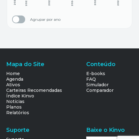
2021
2022
2023
2024
2025
2026
Agrupar por ano
Mapa do Site
Conteúdo
Home
E-books
Agenda
FAQ
Ativos
Simulador
Carteiras Recomendadas
Comparador
Índice Kinvo
Notícias
Planos
Relatórios
Suporte
Baixe o Kinvo