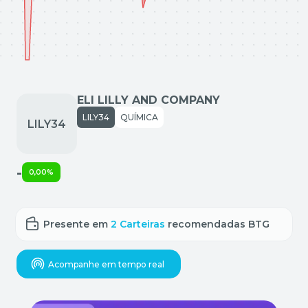
ELI LILLY AND COMPANY
LILY34
QUÍMICA
-
0,00%
Presente em
2
Carteiras
recomendadas BTG
Acompanhe em tempo real