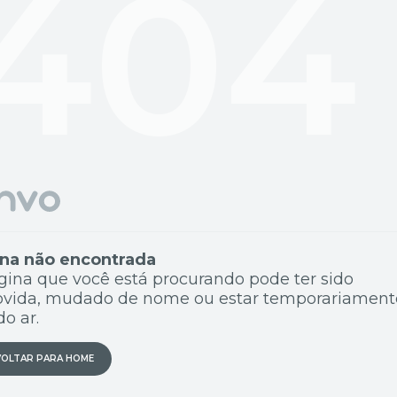
404
na não encontrada
gina que você está procurando pode ter sido
vida, mudado de nome ou estar temporariament
do ar.
VOLTAR PARA HOME