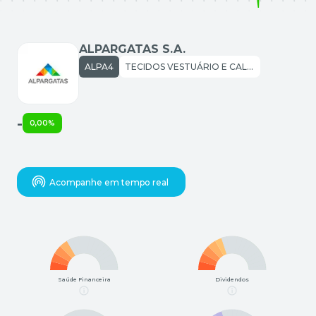
ALPARGATAS S.A.
ALPA4
TECIDOS VESTUÁRIO E CALÇADOS: CALÇADOS
-
0,00%
Acompanhe em tempo real
Saúde Financeira
Dividendos