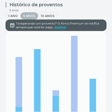
Histórico de proventos
5 anos
1 ANO
5 ANOS
10 ANOS
Tá esperando um provento? O Kinvo Premium te notifica
sempre que você for pago.
Assine!