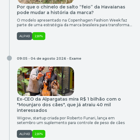
Por que o chinelo de salto “feio” da Havaianas
pode mudar a história da marca?
O modelo apresentado na Copenhagen Fashion Week faz
parte de uma estratégia da marca brasileira para transformar
um chinelo popular em uma marca global de lifestyle
ALPA3
2,81%
09:05 • 04 de agosto 2026 •
Exame
Ex-CEO da Alpargatas mira R$ 1 bilhão com o
"Mounjaro dos cães", que já atraiu 40 mil
interessados
Wigow, startup criada por Roberto Funari, lança em
setembro um suplemento para controle de peso de cães
ALPA3
2,81%