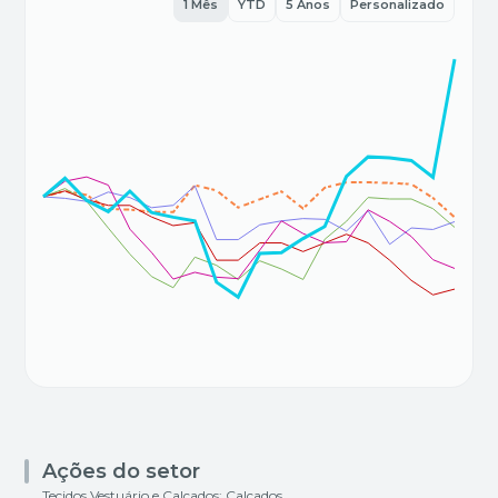
1 Mês
YTD
5 Anos
Personalizado
Ações do setor
Tecidos Vestuário e Calçados: Calçados