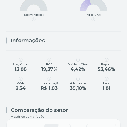
Recomendações
Índice Kinvo
Informações
Preço/lucro
ROE
Dividend Yield
Payout
13,08
19,37%
4,42%
53,46%
P/VP
Lucro por ação
Volatilidade
Beta
2,54
R$ 1,03
39,10%
1,81
Comparação do setor
Histórico de variação