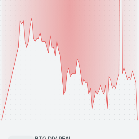
BTG DIV REAL