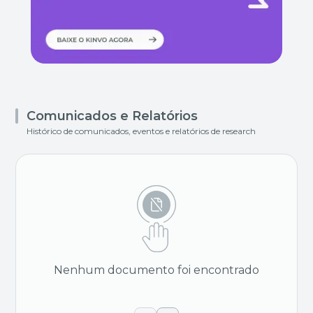
Comunicados e Relatórios
Histórico de comunicados, eventos e relatórios de research
Nenhum documento foi encontrado