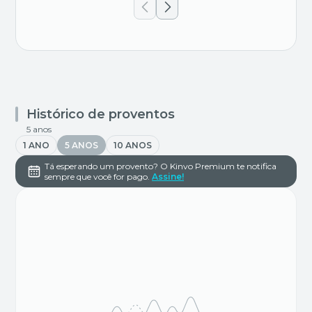
Histórico de proventos
5 anos
1 ANO
5 ANOS
10 ANOS
Tá esperando um provento? O Kinvo Premium te notifica
sempre que você for pago.
Assine!