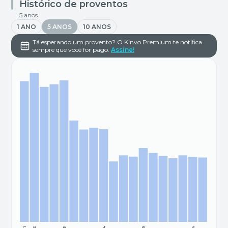
Histórico de proventos
5 anos
1 ANO
5 ANOS
10 ANOS
Tá esperando um provento? O Kinvo Premium te notifica
sempre que você for pago.
Assine!