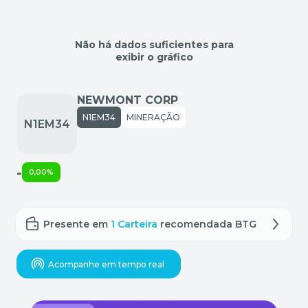
Não há dados suficientes para
exibir o gráfico
NEWMONT CORP
N1EM34
MINERAÇÃO
-
0,00%
Presente em
1 Carteira
recomendada BTG
Acompanhe em tempo real