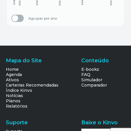
2021
2022
2023
2024
2025
2026
Agrupar por ano
Mapa do Site
Conteúdo
Home
E-books
Agenda
FAQ
Ativos
Simulador
Carteiras Recomendadas
Comparador
Índice Kinvo
Notícias
Planos
Relatórios
Suporte
Baixe o Kinvo