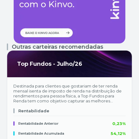
Outras carteiras recomendadas
Top Fundos - Julho/26
Destinada para clientes que gostariam de ter renda
mensal isenta de imposto de renda na distribuição de
rendimentos para pessoa física, a Top Fundos para
Renda tem como objetivo capturar as melhores
oportunidades em termos de rendimentos após um
profundo processo de análise e avaliação de qualidade
Rentabilidade
dos ativos.
0,23%
Rentabilidade Anterior
54,12%
Rentabilidade Acumulada