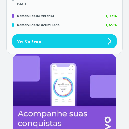
IMA-B 5+
1,93%
Rentabilidade Anterior
11,45%
Rentabilidade Acumulada
Ver Carteira