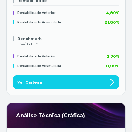
portfólio ESG. Será uma carteira de 10 ações, com
Rentabilidade
revisão mensal.
4,80%
Rentabilidade Anterior
21,80%
Rentabilidade Acumulada
Benchmark
S&P/B3 ESG
2,70%
Rentabilidade Anterior
11,00%
Rentabilidade Acumulada
Ver Carteira
Análise Técnica (Gráfica)