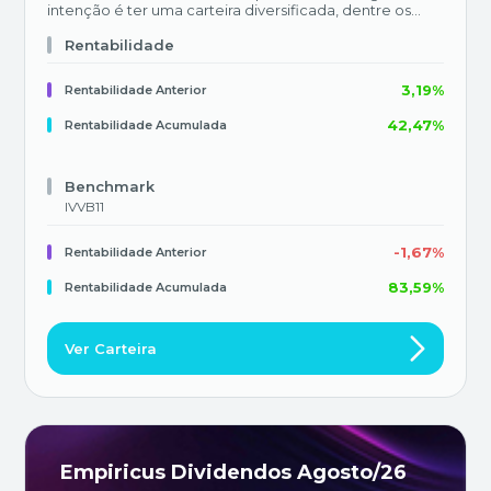
intenção é ter uma carteira diversificada, dentre os
mais diversos setores da economia – aliando nomes
defensivos com outros mais cíclicos.
Rentabilidade
3,19%
Rentabilidade Anterior
42,47%
Rentabilidade Acumulada
Benchmark
IVVB11
-1,67%
Rentabilidade Anterior
83,59%
Rentabilidade Acumulada
Ver Carteira
Empiricus Dividendos Agosto/26