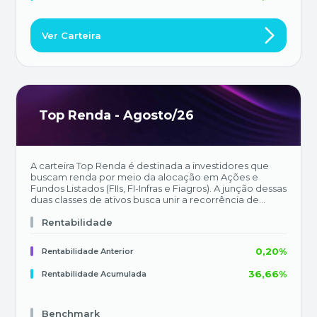
Ver Carteira
Top Renda - Agosto/26
A carteira Top Renda é destinada a investidores que
buscam renda por meio da alocação em Ações e
Fundos Listados (FIIs, FI-Infras e Fiagros). A junção dessas
duas classes de ativos busca unir a recorrência de
distribuição de dividendos dos fundos ao potencial de
upside e dividendos extraordinários das empresas
Rentabilidade
listadas.
0,20%
Rentabilidade Anterior
36,66%
Rentabilidade Acumulada
Benchmark