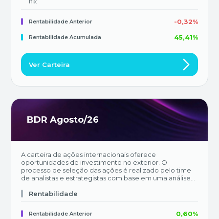
Ifix
-0,32%
Rentabilidade Anterior
45,41%
Rentabilidade Acumulada
Ver Carteira
BDR Agosto/26
A carteira de ações internacionais oferece
oportunidades de investimento no exterior. O
processo de seleção das ações é realizado pelo time
de analistas e estrategistas com base em uma análise
conjunta dos fundamentos das companhias e do
cenário econômico global. O objetivo da carteira é
Rentabilidade
superar o BDRx, nosso principal benchmark.
0,60%
Rentabilidade Anterior