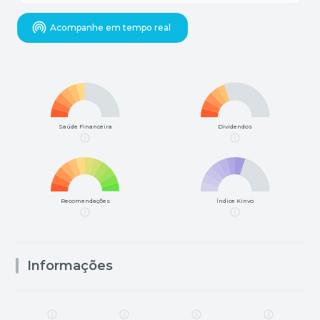
Acompanhe em tempo real
Saúde Financeira
Dividendos
Recomendações
Índice Kinvo
Informações