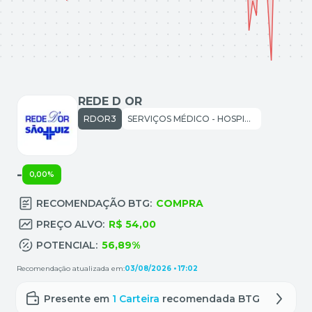
REDE D OR
RDOR3
SERVIÇOS MÉDICO - HOSPITALARES ANÁLISES E DIAGNÓSTICOS: SERVIÇOS MÉDICO - HOSPITALARES ANÁLISES E DIAGNÓSTICOS
-
0,00%
RECOMENDAÇÃO BTG:
COMPRA
PREÇO ALVO:
R$ 54,00
POTENCIAL:
56,89%
Recomendação atualizada em:
03/08/2026 • 17:02
Presente em
1 Carteira
recomendada BTG