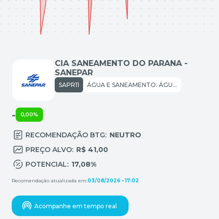
CIA SANEAMENTO DO PARANA -
SANEPAR
SAPR11
ÁGUA E SANEAMENTO: ÁGUA E SANEAMENTO
-
0,00%
RECOMENDAÇÃO BTG:
NEUTRO
PREÇO ALVO:
R$ 41,00
POTENCIAL:
17,08%
Recomendação atualizada em:
03/08/2026 • 17:02
Acompanhe em tempo real