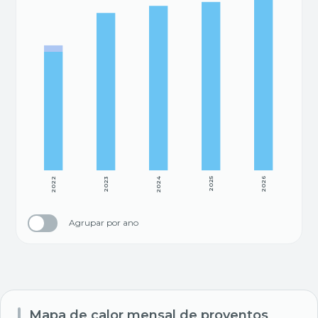
2022
2023
2024
2025
2026
Agrupar por ano
Mapa de calor mensal de proventos