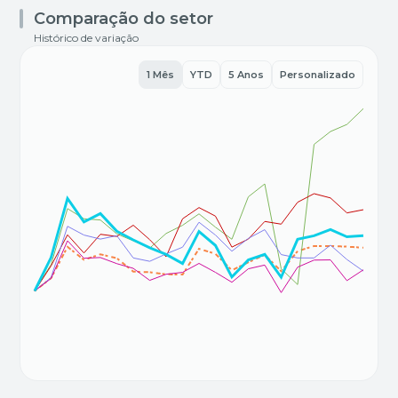
Comparação do setor
Histórico de variação
1 Mês
YTD
5 Anos
Personalizado