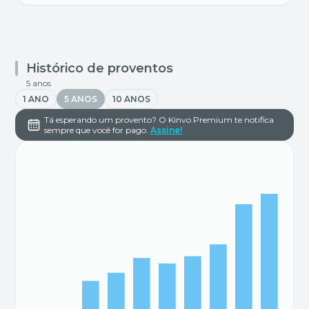
Histórico de proventos
5 anos
1 ANO
5 ANOS
10 ANOS
Tá esperando um provento? O Kinvo Premium te notifica
sempre que você for pago.
Assine!