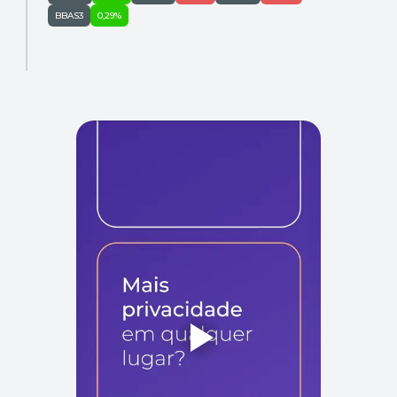
BBAS3
0,29%