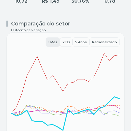
10,72
R$ 1,49
30,76%
0,78
Comparação do setor
Histórico de variação
1 Mês
YTD
5 Anos
Personalizado