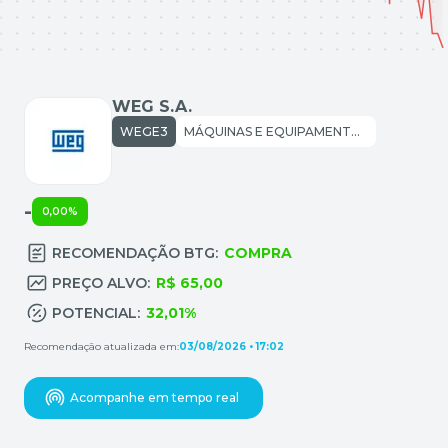
WEG S.A.
WEGE3
MÁQUINAS E EQUIPAMENTOS: MOTORES COMPRESSORES E OUTROS
-
0,00%
RECOMENDAÇÃO BTG:
COMPRA
PREÇO ALVO:
R$ 65,00
POTENCIAL:
32,01%
Recomendação atualizada em:
03/08/2026 • 17:02
Acompanhe em tempo real