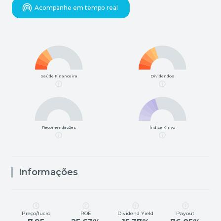
Acompanhe em tempo real
Saúde Financeira
Dividendos
Recomendações
Índice Kinvo
Informações
Preço/lucro
ROE
Dividend Yield
Payout