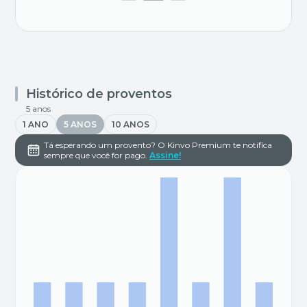
Histórico de proventos
5 anos
1 ANO
5 ANOS
10 ANOS
Tá esperando um provento? O Kinvo Premium te notifica
sempre que você for pago.
Assine!