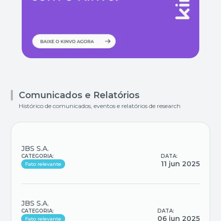
Comunicados e Relatórios
Histórico de comunicados, eventos e relatórios de research
JBS S.A.
CATEGORIA:
DATA:
11 jun 2025
Fato relevante
JBS S.A.
CATEGORIA:
DATA:
06 jun 2025
Fato relevante