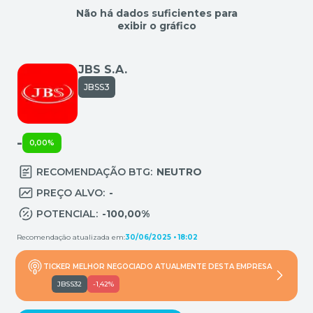
Não há dados suficientes para
exibir o gráfico
JBS S.A.
JBSS3
-
0,00%
RECOMENDAÇÃO BTG:
NEUTRO
PREÇO ALVO:
-
POTENCIAL:
-100,00%
Recomendação atualizada em:
30/06/2025 • 18:02
TICKER MELHOR NEGOCIADO ATUALMENTE DESTA EMPRESA
JBSS32
-1,42%