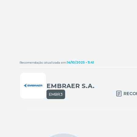
Recomendação atualizada em:
14/10/2025 • 11:41
EMBRAER S.A.
RECO
EMBR3