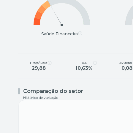
Saúde Financeira
Preço/lucro
ROE
Dividend 
29,88
10,63%
0,0
Comparação do setor
Histórico de variação