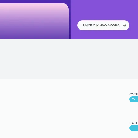
CATE
Fat
CATE
Fat