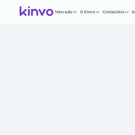
Mercado
O Kinvo
Conteúdos
S