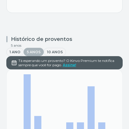
Histórico de proventos
5 anos
1 ANO
5 ANOS
10 ANOS
Tá esperando um provento? O Kinvo Premium te notifica
sempre que você for pago.
Assine!