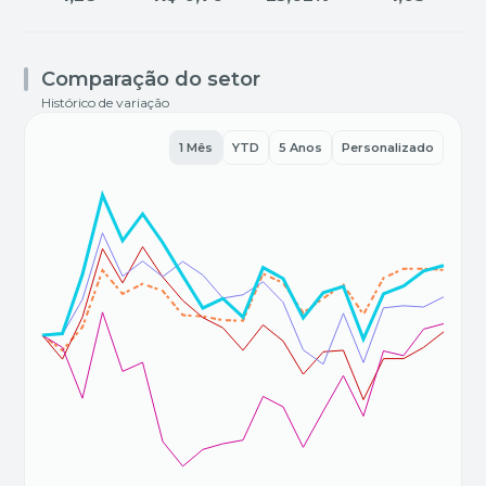
Comparação do setor
Histórico de variação
1 Mês
YTD
5 Anos
Personalizado