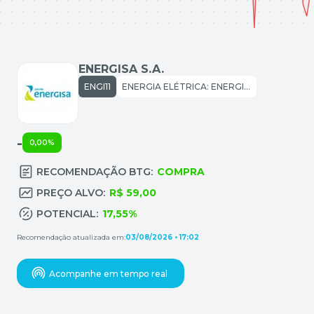
ENERGISA S.A.
ENGI11
ENERGIA ELÉTRICA: ENERGIA ELÉTRICA
-
0,00%
RECOMENDAÇÃO BTG:
COMPRA
PREÇO ALVO:
R$ 59,00
POTENCIAL:
17,55%
Recomendação atualizada em:
03/08/2026 • 17:02
Acompanhe em tempo real