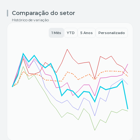
Comparação do setor
Histórico de variação
1 Mês
YTD
5 Anos
Personalizado