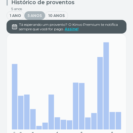
Histórico de proventos
5 anos
1 ANO
5 ANOS
10 ANOS
Tá esperando um provento? O Kinvo Premium te notifica
sempre que você for pago.
Assine!