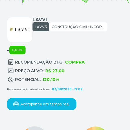
LAVVI
LAVV3
CONSTRUÇÃO CIVIL: INCORPORAÇÕES
-
0,00%
RECOMENDAÇÃO BTG:
COMPRA
PREÇO ALVO:
R$ 23,00
POTENCIAL:
120,10%
Recomendação atualizada em:
03/08/2026 • 17:02
Acompanhe em tempo real