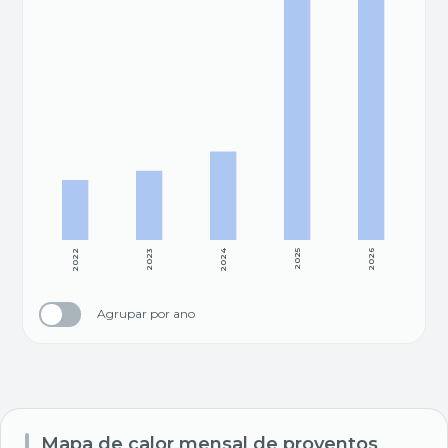
2022
2023
2024
2025
2026
Agrupar por ano
Mapa de calor mensal de proventos