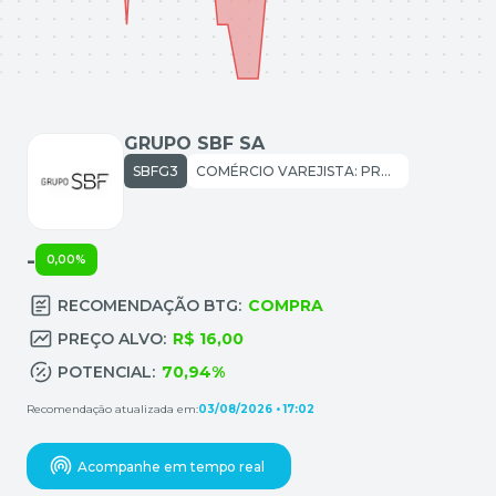
GRUPO SBF SA
SBFG3
COMÉRCIO VAREJISTA: PRODUTOS DIVERSOS
-
0,00%
RECOMENDAÇÃO BTG:
COMPRA
PREÇO ALVO:
R$ 16,00
POTENCIAL:
70,94%
Recomendação atualizada em:
03/08/2026 • 17:02
Acompanhe em tempo real