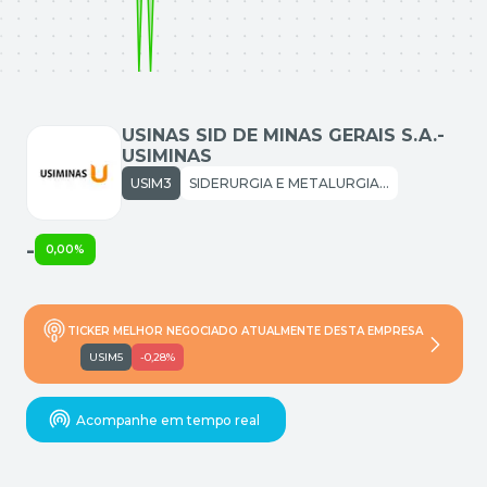
USINAS SID DE MINAS GERAIS S.A.-
USIMINAS
USIM3
SIDERURGIA E METALURGIA: SIDERURGIA
-
0,00%
TICKER MELHOR NEGOCIADO ATUALMENTE DESTA EMPRESA
USIM5
-0,28%
Acompanhe em tempo real