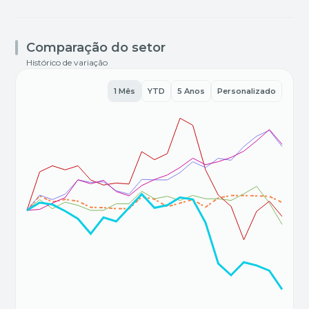
Comparação do setor
Histórico de variação
1 Mês
YTD
5 Anos
Personalizado