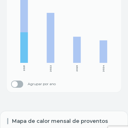
2021
2022
2023
2024
Agrupar por ano
Mapa de calor mensal de proventos