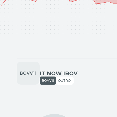
IT NOW IBOV
BOVV11
OUTRO: