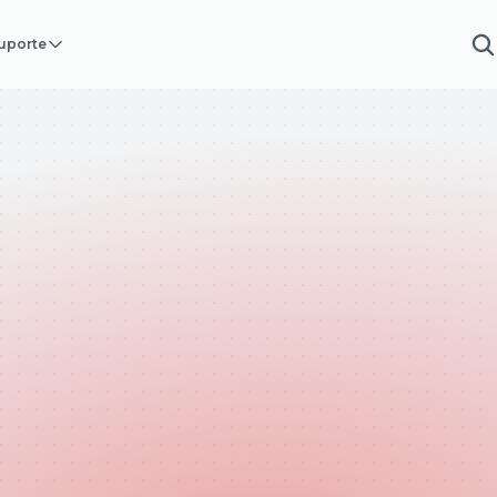
uporte