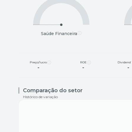
Saúde Financeira
Preço/lucro
ROE
Dividend 
-
-
-
Comparação do setor
Histórico de variação