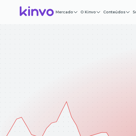
Mercado
O Kinvo
Conteúdos
S