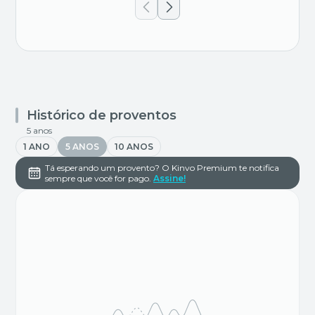
Histórico de proventos
5 anos
1 ANO
5 ANOS
10 ANOS
Tá esperando um provento? O Kinvo Premium te notifica
sempre que você for pago.
Assine!