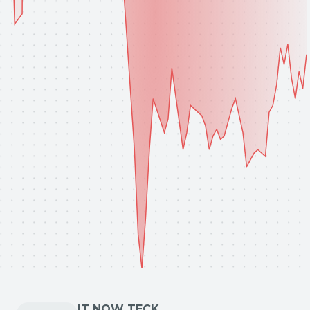
IT NOW TECK