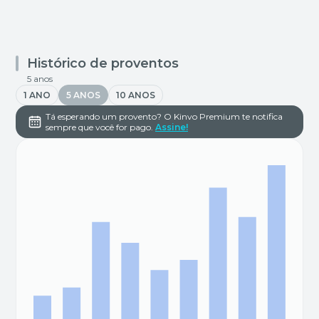
Histórico de proventos
5 anos
1 ANO
5 ANOS
10 ANOS
Tá esperando um provento? O Kinvo Premium te notifica
sempre que você for pago.
Assine!