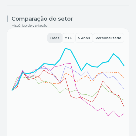
Comparação do setor
Histórico de variação
1 Mês
YTD
5 Anos
Personalizado