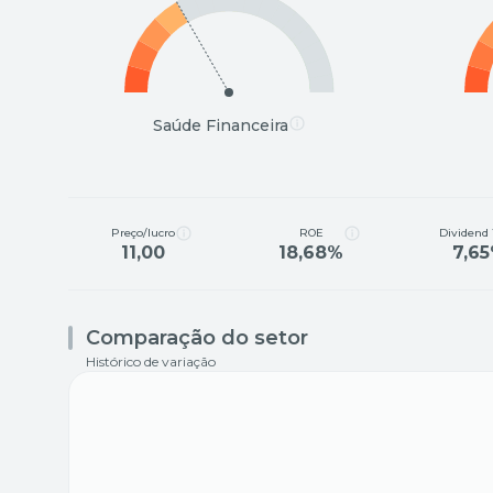
Saúde Financeira
Preço/lucro
ROE
Dividend 
11,00
18,68%
7,6
Comparação do setor
Histórico de variação