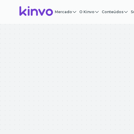
Mercado
O Kinvo
Conteúdos
S