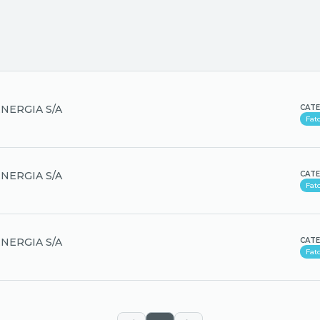
NERGIA S/A
CATE
Fat
NERGIA S/A
CATE
Fat
NERGIA S/A
CATE
Fat