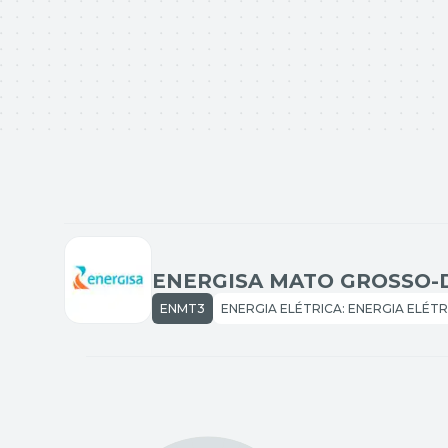
ENMT3
ENERGIA ELÉTRICA: ENERGIA ELÉTR