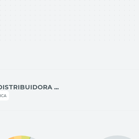
ENERGISA MATO GROSSO-DISTRIBUIDORA DE ENERGIA S/A
ICA