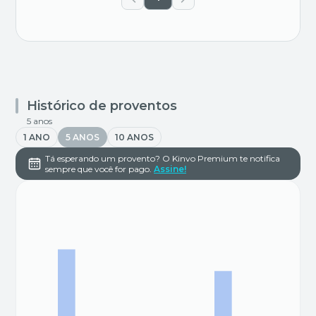
Histórico de proventos
5 anos
1 ANO
5 ANOS
10 ANOS
Tá esperando um provento? O Kinvo Premium te notifica
sempre que você for pago.
Assine!