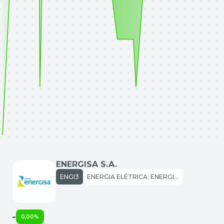
ENERGISA S.A.
ENGI3
ENERGIA ELÉTRICA: ENERGIA ELÉTRICA
-
0,00%