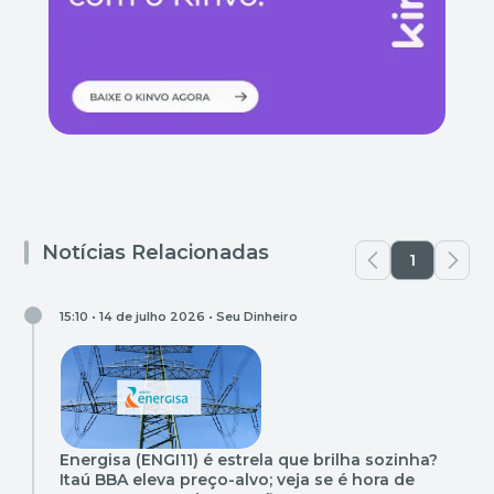
Notícias Relacionadas
1
15:10 • 14 de julho 2026 •
Seu Dinheiro
Energisa (ENGI11) é estrela que brilha sozinha?
Itaú BBA eleva preço-alvo; veja se é hora de