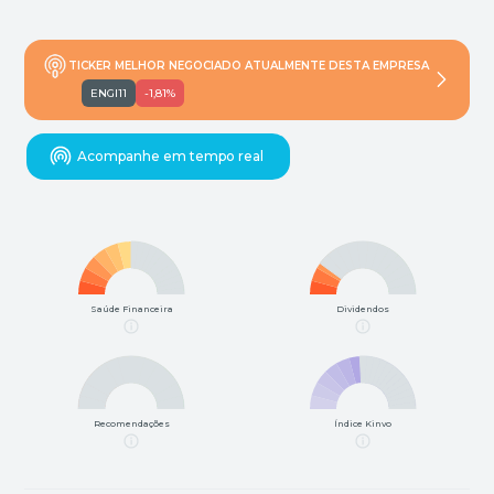
TICKER MELHOR NEGOCIADO ATUALMENTE DESTA EMPRESA
ENGI11
-1,81%
Acompanhe em tempo real
Saúde Financeira
Dividendos
Recomendações
Índice Kinvo