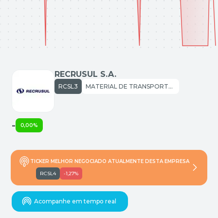
RECRUSUL S.A.
RCSL3
MATERIAL DE TRANSPORTE: MATERIAL RODOVIÁRIO
-
0,00%
TICKER MELHOR NEGOCIADO ATUALMENTE DESTA EMPRESA
RCSL4
-1,27%
Acompanhe em tempo real