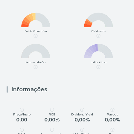
Saúde Financeira
Dividendos
Recomendações
Índice Kinvo
Informações
Preço/lucro
ROE
Dividend Yield
Payout
0,00
0,00%
0,00%
0,00%