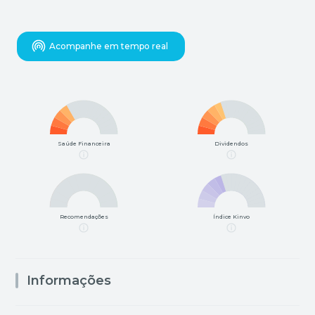
Acompanhe em tempo real
Saúde Financeira
Dividendos
Recomendações
Índice Kinvo
Informações