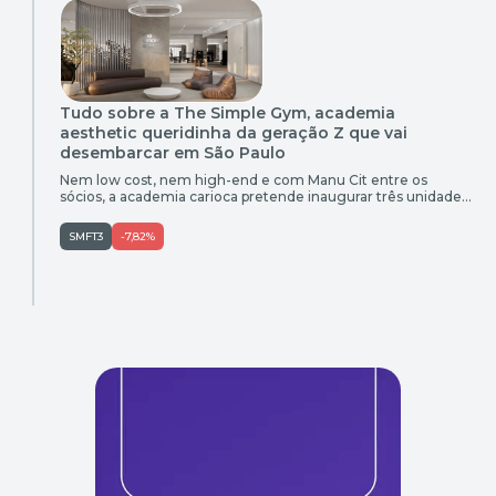
Tudo sobre a The Simple Gym, academia
aesthetic queridinha da geração Z que vai
desembarcar em São Paulo
Nem low cost, nem high-end e com Manu Cit entre os
sócios, a academia carioca pretende inaugurar três unidades
em São Paulo neste ano com ticket médio de R$ 500
SMFT3
-7,82%