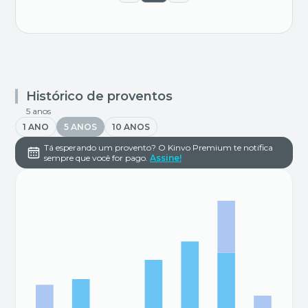
Histórico de proventos
5 anos
1 ANO
5 ANOS
10 ANOS
Tá esperando um provento? O Kinvo Premium te notifica
sempre que você for pago.
Assine!