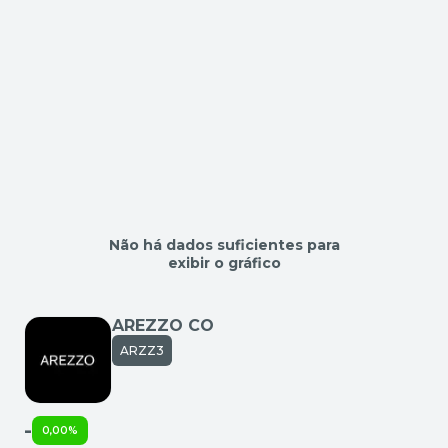
Não há dados suficientes para
exibir o gráfico
AREZZO CO
ARZZ3
-
0,00%