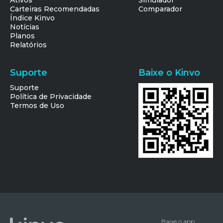
Ativos
Simulador
Carteiras Recomendadas
Comparador
Índice Kinvo
Notícias
Planos
Relatórios
Suporte
Baixe o Kinvo
Suporte
Política de Privacidade
Termos de Uso
Baixe o app