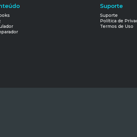
nteúdo
Suporte
ooks
Suporte
Q
Política de Priv
ulador
Termos de Uso
parador