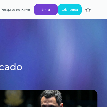
Pesquise no Kinvo
Entrar
Criar conta
rcado