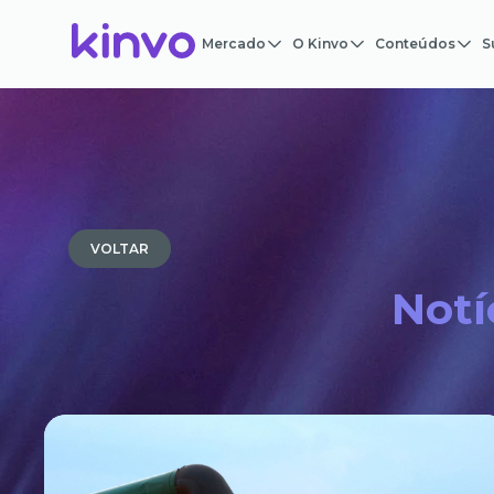
Mercado
O Kinvo
Conteúdos
S
VOLTAR
Notí