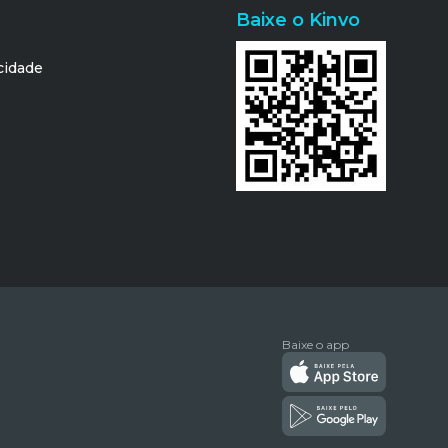
Baixe o Kinvo
acidade
Baixe o app