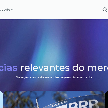
uporte
cias
relevantes do me
Seleção das notícias e destaques do mercado