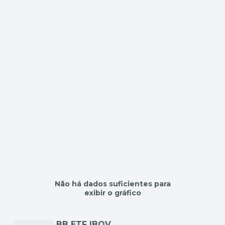
Não há dados suficientes para
exibir o gráfico
BB ETF IBOV