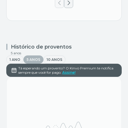
Histórico de proventos
5 anos
1 ANO
5 ANOS
10 ANOS
Tá esperando um provento? O Kinvo Premium te notifica
sempre que você for pago.
Assine!