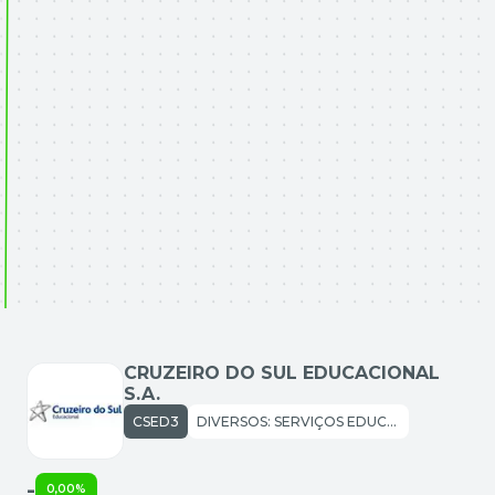
CRUZEIRO DO SUL EDUCACIONAL
S.A.
CSED3
DIVERSOS: SERVIÇOS EDUCACIONAIS
-
0,00%