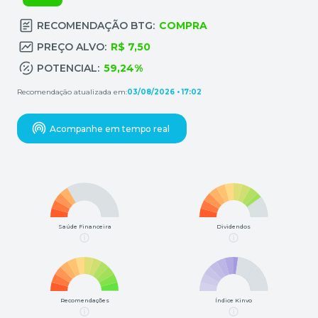
RECOMENDAÇÃO BTG:
COMPRA
PREÇO ALVO:
R$ 7,50
POTENCIAL:
59,24%
Recomendação atualizada em:
03/08/2026 • 17:02
Acompanhe em tempo real
Saúde Financeira
Dividendos
Recomendações
Índice Kinvo