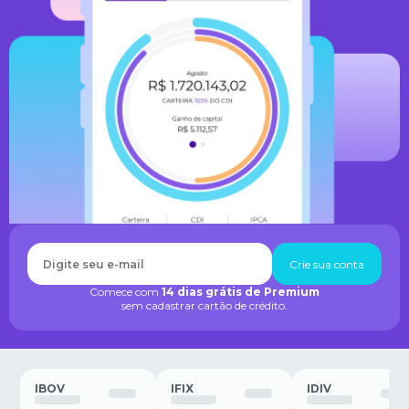
Crie sua conta
Comece com
14 dias grátis de Premium
sem cadastrar cartão de crédito.
IBOV
IFIX
IDIV