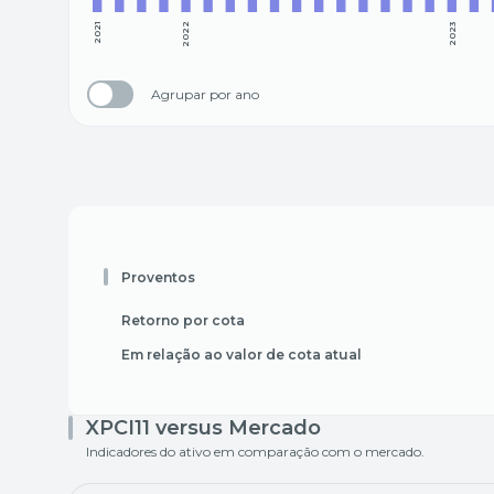
2021
2022
2023
Agrupar por ano
Proventos
Retorno por cota
Em relação ao valor de cota atual
XPCI11 versus Mercado
Indicadores do ativo em comparação com o mercado.