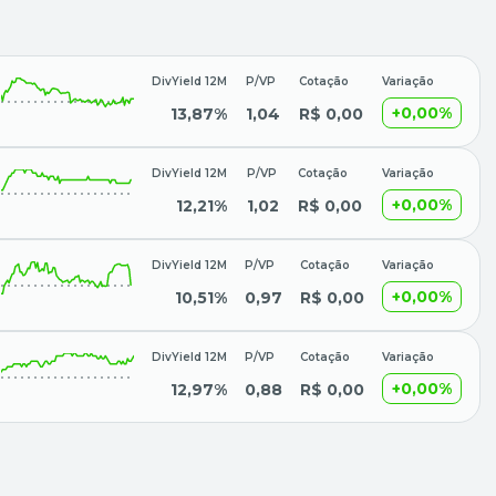
DivYield 12M
P/VP
Cotação
Variação
+0,00%
13,87%
1,04
R$ 0,00
DivYield 12M
P/VP
Cotação
Variação
+0,00%
12,21%
1,02
R$ 0,00
DivYield 12M
P/VP
Cotação
Variação
+0,00%
10,51%
0,97
R$ 0,00
DivYield 12M
P/VP
Cotação
Variação
+0,00%
12,97%
0,88
R$ 0,00