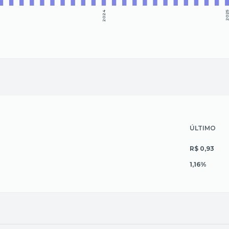
2024
202
ÚLTIMO
R$ 0,93
1,16%