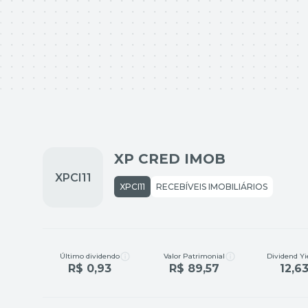
XP CRED IMOB
XPCI11
RECEBÍVEIS IMOBILIÁRIOS
Último dividendo
Valor Patrimonial
Dividend Yi
R$ 0,93
R$ 89,57
12,6