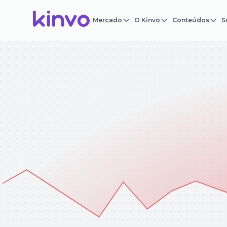
Mercado
O Kinvo
Conteúdos
S