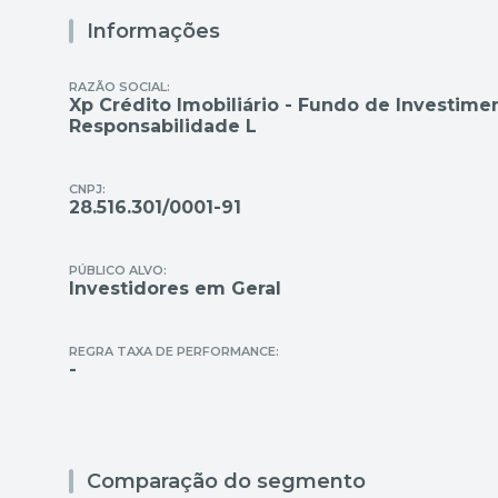
Informações
RAZÃO SOCIAL:
Xp Crédito Imobiliário - Fundo de Investimen
Responsabilidade L
CNPJ:
28.516.301/0001-91
PÚBLICO ALVO:
Investidores em Geral
REGRA TAXA DE PERFORMANCE:
-
Comparação do segmento