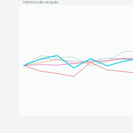
Histórico de variação