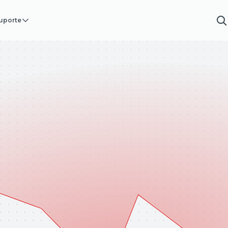
uporte