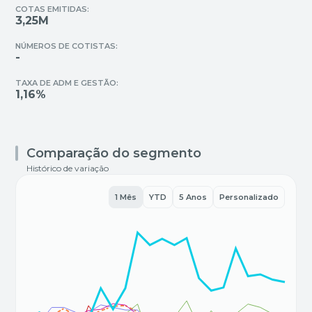
COTAS EMITIDAS:
3,25M
NÚMEROS DE COTISTAS:
-
TAXA DE ADM E GESTÃO:
1,16%
Comparação do segmento
Histórico de variação
1 Mês
YTD
5 Anos
Personalizado