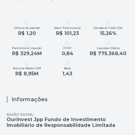
Último dividendo
Valor Patrimonial
Dividend Yield 12M
R$ 1,20
R$ 101,23
15,26%
Patrimônio Líquido
P/VP
Liquidez Diária
R$ 329,24M
0,84
R$ 775.368,40
Volume Médio 12M
Beta
R$ 8,95M
1,43
Informações
RAZÃO SOCIAL:
Ourinvest Jpp Fundo de Investimento
Imobiliário de Responsabilidade Limitada