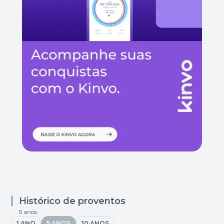
Histórico de proventos
5 anos
1 ANO
5 ANOS
10 ANOS