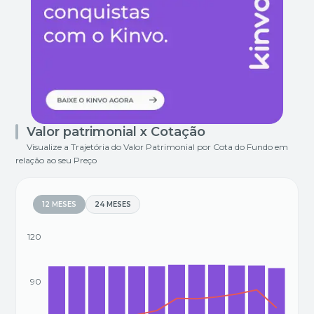
Valor patrimonial x Cotação
Visualize a Trajetória do Valor Patrimonial por Cota do Fundo em
relação ao seu Preço
12 MESES
24 MESES
120
90