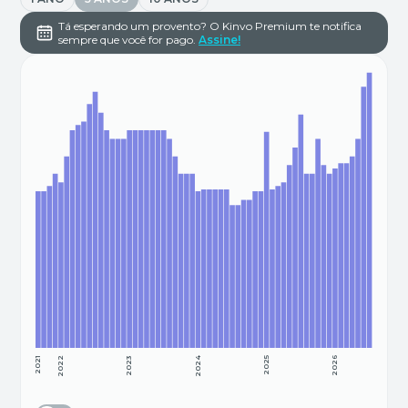
Tá esperando um provento? O Kinvo Premium te notifica
sempre que você for pago.
Assine!
2021
2022
2023
2024
2025
2026