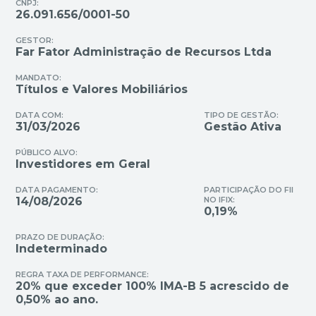
CNPJ:
26.091.656/0001-50
GESTOR:
Far Fator Administração de Recursos Ltda
MANDATO:
Títulos e Valores Mobiliários
DATA COM:
TIPO DE GESTÃO:
31/03/2026
Gestão Ativa
PÚBLICO ALVO:
Investidores em Geral
DATA PAGAMENTO:
PARTICIPAÇÃO DO FII
14/08/2026
NO IFIX:
0,19%
PRAZO DE DURAÇÃO:
Indeterminado
REGRA TAXA DE PERFORMANCE:
20% que exceder 100% IMA-B 5 acrescido de
0,50% ao ano.