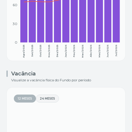
60
30
0
Ago/2025
Set/2025
Out/2025
Nov/2025
Dez/2025
Jan/2026
Fev/2026
Mar/2026
Abr/2026
Mai/2026
Jun/2026
Jul/2026
Vacância
Visualize a vacância física do Fundo por período
12 MESES
24 MESES