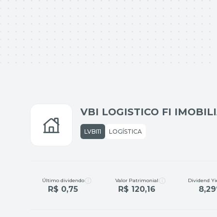
VBI LOGISTICO FI IMOBIL
LVBI11
LOGÍSTICA
Último dividendo
Valor Patrimonial
Dividend Yi
R$ 0,75
R$ 120,16
8,2