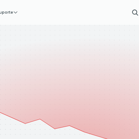
uporte