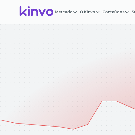
Mercado
O Kinvo
Conteúdos
S