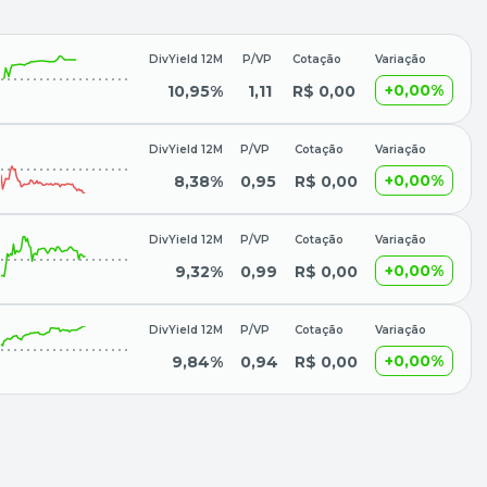
DivYield 12M
P/VP
Cotação
Variação
+0,00%
10,95%
1,11
R$ 0,00
DivYield 12M
P/VP
Cotação
Variação
+0,00%
8,38%
0,95
R$ 0,00
DivYield 12M
P/VP
Cotação
Variação
+0,00%
9,32%
0,99
R$ 0,00
DivYield 12M
P/VP
Cotação
Variação
+0,00%
9,84%
0,94
R$ 0,00