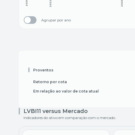
2021
2022
2023
Agrupar por ano
Proventos
Retorno por cota
Em relação ao valor de cota atual
LVBI11 versus Mercado
Indicadores do ativo em comparação com o mercado.