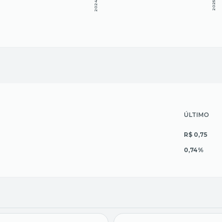
2024
2025
ÚLTIMO
R$ 0,75
0,74%