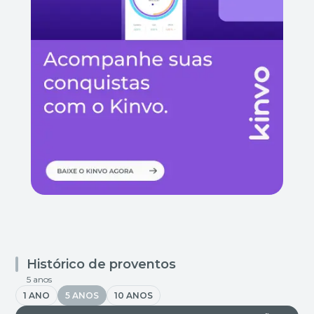
Histórico de proventos
5 anos
1 ANO
5 ANOS
10 ANOS