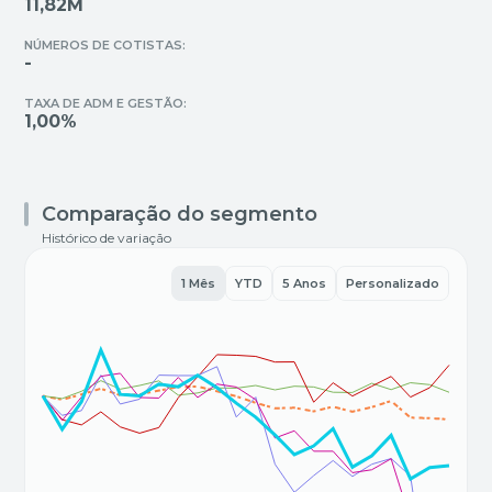
11,82M
NÚMEROS DE COTISTAS:
-
TAXA DE ADM E GESTÃO:
1,00%
Comparação do segmento
Histórico de variação
1 Mês
YTD
5 Anos
Personalizado