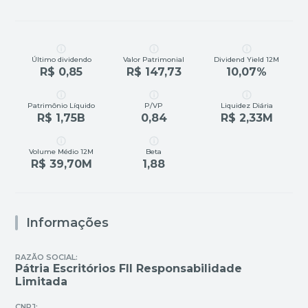
Último dividendo
Valor Patrimonial
Dividend Yield 12M
R$ 0,85
R$ 147,73
10,07%
Patrimônio Líquido
P/VP
Liquidez Diária
R$ 1,75B
0,84
R$ 2,33M
Volume Médio 12M
Beta
R$ 39,70M
1,88
Informações
RAZÃO SOCIAL:
Pátria Escritórios FII Responsabilidade
Limitada
CNPJ: