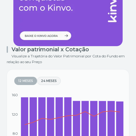
Valor patrimonial x Cotação
Visualize a Trajetória do Valor Patrimonial por Cota do Fundo em
relação ao seu Preço
12 MESES
24 MESES
160
120
80