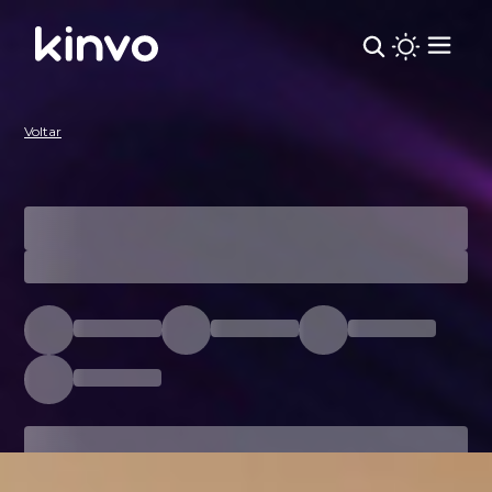
Kinvo | Carteira Recomendada
Voltar