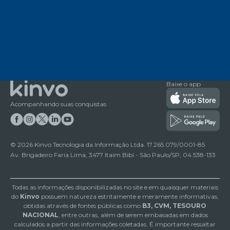
Baixe o app
Acompanhando suas conquistas
©
2026
Kinvo Tecnologia da Informação Ltda. 17.265.079/0001-85
Av. Brigadeiro Faria Lima, 3477 Itaim Bibi - São Paulo/SP, 04.538-133
Todas as informações disponibilizadas no site e em quaisquer materiais
do
Kinvo
possuem natureza estritamente e meramente informativas,
obtidas através de fontes públicas como
B3, CVM, TESOURO
NACIONAL
, entre outras, além de serem embasadas em dados
calculados a partir das informações coletadas. É importante ressaltar