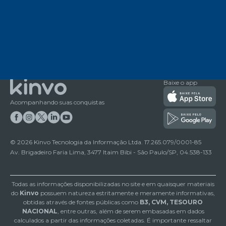
Baixe o app
Acompanhando suas conquistas
©
2026
Kinvo Tecnologia da Informação Ltda. 17.265.079/0001-85
Av. Brigadeiro Faria Lima, 3477 Itaim Bibi - São Paulo/SP, 04.538-133
Todas as informações disponibilizadas no site e em quaisquer materiais
do
Kinvo
possuem natureza estritamente e meramente informativas,
obtidas através de fontes públicas como
B3, CVM, TESOURO
NACIONAL
, entre outras, além de serem embasadas em dados
calculados a partir das informações coletadas. É importante ressaltar