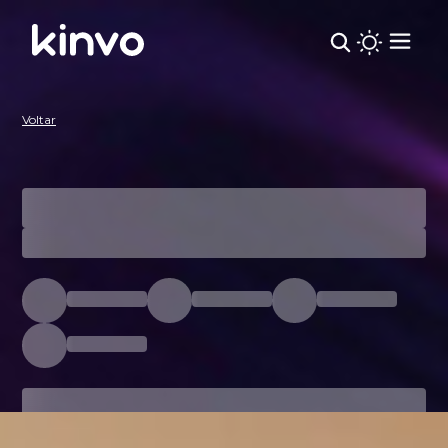
Kinvo | Carteira Recomendada
Voltar