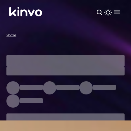
Kinvo | Carteira Recomendada
Voltar