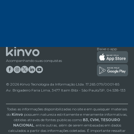
Baixe o app
Acompanhando suas conquistas
©
2026
Kinvo Tecnologia da Informação Ltda. 17.265.079/0001-85
Av. Brigadeiro Faria Lima, 3477 Itaim Bibi - São Paulo/SP, 04.538-133
Todas as informações disponibilizadas no site e em quaisquer materiais
do
Kinvo
possuem natureza estritamente e meramente informativas,
obtidas através de fontes públicas como
B3, CVM, TESOURO
NACIONAL
, entre outras, além de serem embasadas em dados
calculados a partir das informações coletadas. É importante ressaltar