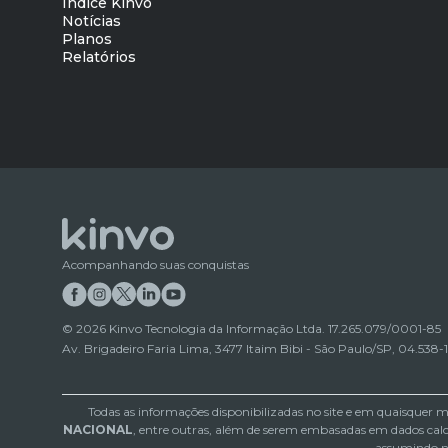
Índice Kinvo
Notícias
Planos
Relatórios
Acompanhando suas conquistas
©
2026
Kinvo Tecnologia da Informação Ltda. 17.265.079/0001-85
Av. Brigadeiro Faria Lima, 3477 Itaim Bibi - São Paulo/SP, 04.538-
Todas as informações disponibilizadas no site e em quaisquer m
NACIONAL
, entre outras, além de serem embasadas em dados calcu
assumindo ne