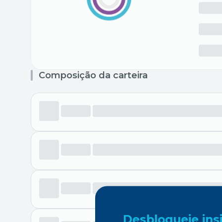
Composição da carteira
Desbloqueie ins