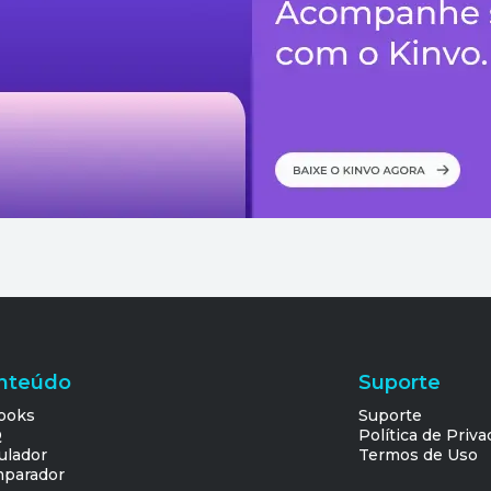
nteúdo
Suporte
ooks
Suporte
Q
Política de Priv
ulador
Termos de Uso
parador