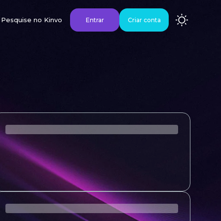
Pesquise no Kinvo
Entrar
Criar conta