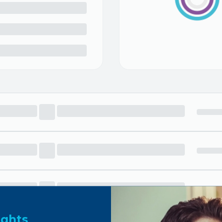
ights