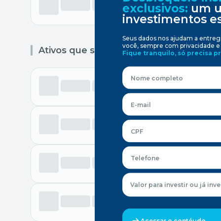
exclusivos:
um u
investimentos es
Seus dados nos ajudam a entreg
você, sempre com privacidade e 
Ativos que saíram da carteira
Fique tranquilo, só precisa 
Valor para investir ou já inv
Acessar o contéudo