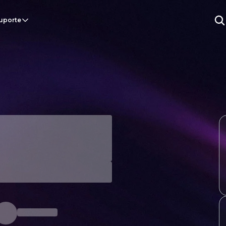
uporte