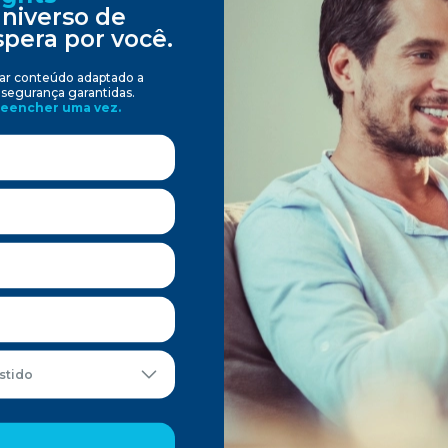
niverso de
pera por você.
ar conteúdo adaptado a
segurança garantidas.
preencher uma vez.
estido