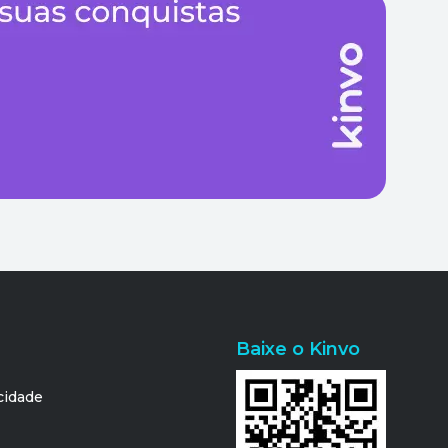
Baixe o Kinvo
acidade