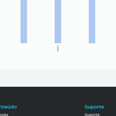
2024
nteúdo
Suporte
ooks
Suporte