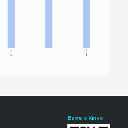
2025
2026
Baixe o Kinvo