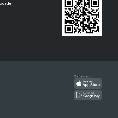
acidade
Baixe o app