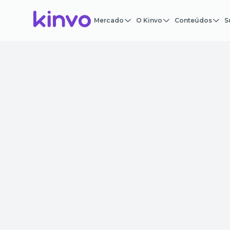
Mercado
O Kinvo
Conteúdos
S