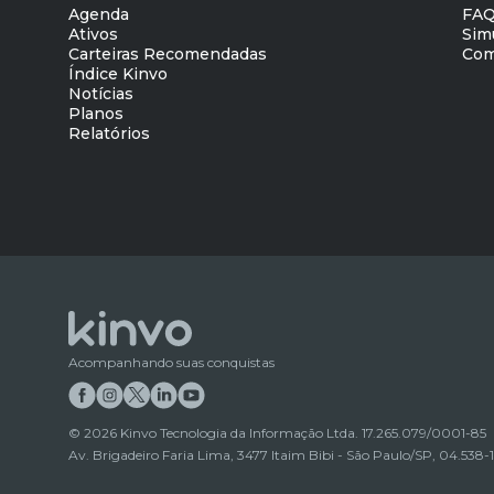
Agenda
FA
Ativos
Sim
Carteiras Recomendadas
Com
Índice Kinvo
Notícias
Planos
Relatórios
Acompanhando suas conquistas
©
2026
Kinvo Tecnologia da Informação Ltda. 17.265.079/0001-85
Av. Brigadeiro Faria Lima, 3477 Itaim Bibi - São Paulo/SP, 04.538-