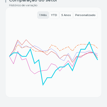
Histórico de variação
1 Mês
YTD
5 Anos
Personalizado