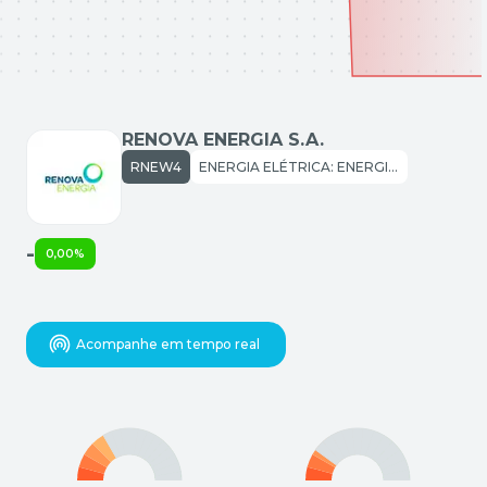
RENOVA ENERGIA S.A.
RNEW4
ENERGIA ELÉTRICA: ENERGIA ELÉTRICA
-
0,00%
Acompanhe em tempo real