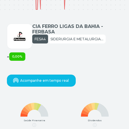
CIA FERRO LIGAS DA BAHIA -
FERBASA
FESA4
SIDERURGIA E METALURGIA: SIDERURGIA
-
0,00%
Acompanhe em tempo real
Saúde Financeira
Dividendos