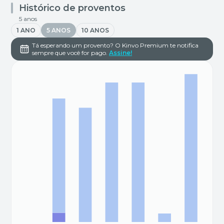
Histórico de proventos
5 anos
1 ANO
5 ANOS
10 ANOS
Tá esperando um provento? O Kinvo Premium te notifica
sempre que você for pago.
Assine!