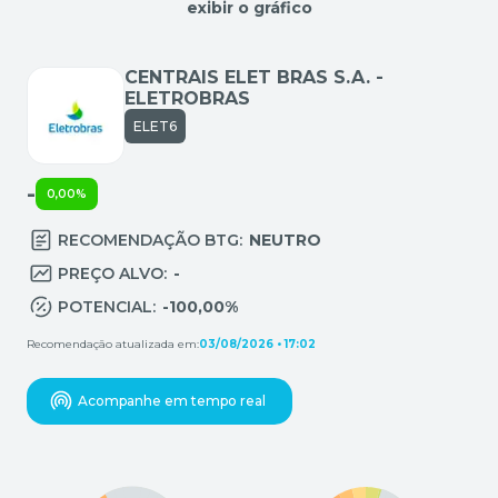
exibir o gráfico
CENTRAIS ELET BRAS S.A. -
ELETROBRAS
ELET6
-
0,00%
RECOMENDAÇÃO BTG:
NEUTRO
PREÇO ALVO:
-
POTENCIAL:
-100,00%
Recomendação atualizada em:
03/08/2026 • 17:02
Acompanhe em tempo real