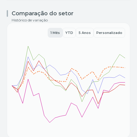
Comparação do setor
Histórico de variação
1 Mês
YTD
5 Anos
Personalizado